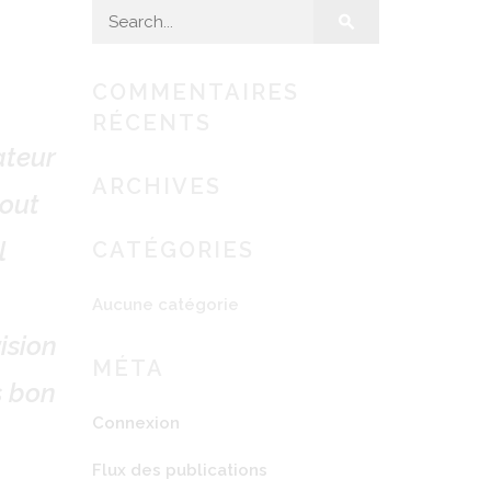
Search for:
ACT
COMMENTAIRES
RÉCENTS
ateur
ARCHIVES
tout
l
CATÉGORIES
Aucune catégorie
ision
MÉTA
s bon
Connexion
Flux des publications