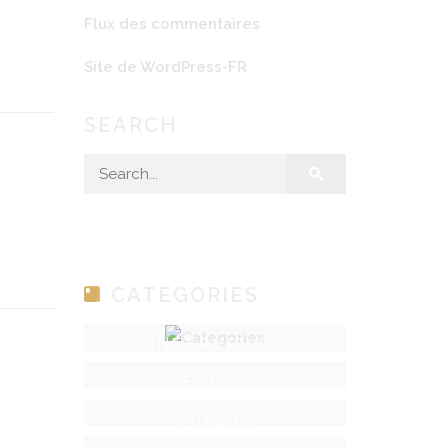
Flux des commentaires
Site de WordPress-FR
SEARCH
Search for:
CATEGORIES
INTERVIEWS
REVIEWS
VIDEOS