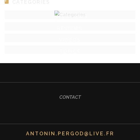
CATEGORIES
INTERVIEWS
REVIEWS
VIDEOS
TOPICS
CONTACT
ANTONIN.PERGOD@LIVE.FR