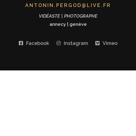
ANTONIN.PERGOD@LIVE.FR
VIDÉASTE | PHOTOGRAPHE
annecy
|
genève
Facebook
Instagram
Vimeo