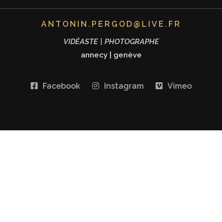
ANTONIN.PERGOD@LIVE.FR
VIDÉASTE | PHOTOGRAPHE
annecy
|
genève
Facebook
Instagram
Vimeo