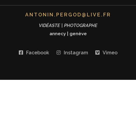
ANTONIN.PERGOD@LIVE.FR
VIDÉASTE | PHOTOGRAPHE
annecy
|
genève
Facebook
Instagram
Vimeo