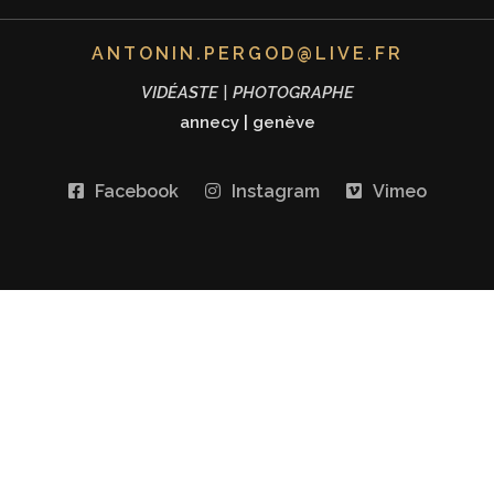
ANTONIN.PERGOD@LIVE.FR
VIDÉASTE | PHOTOGRAPHE
annecy
|
genève
Facebook
Instagram
Vimeo