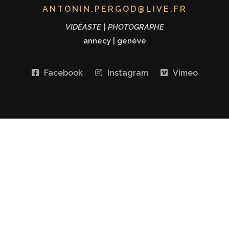
ANTONIN.PERGOD@LIVE.FR
VIDÉASTE | PHOTOGRAPHE
annecy
|
genève
Facebook
Instagram
Vimeo