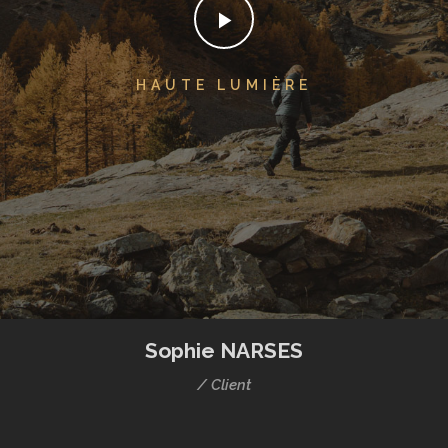
HAUTE LUMIÈRE
Sophie NARSES
/ Client