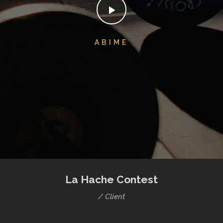
ABIME
La Hache Contest
/ Client