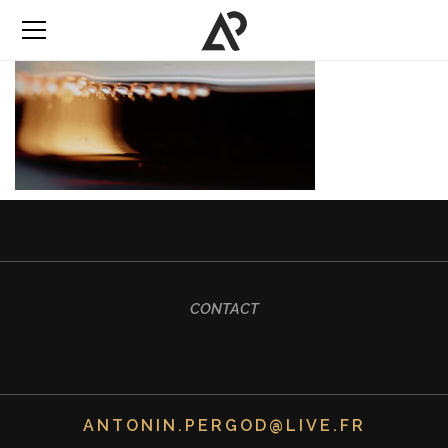
CONTACT
ANTONIN.PERGOD@LIVE.FR