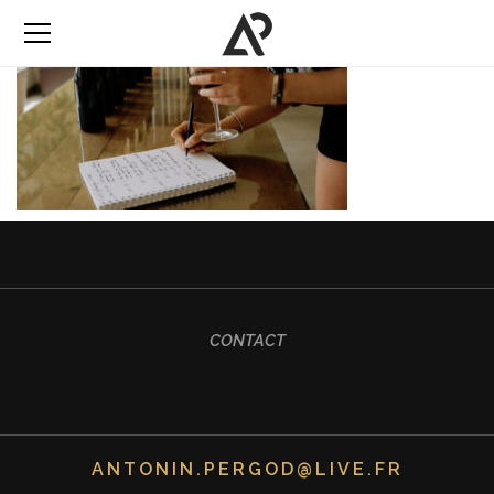
CONTACT
ANTONIN.PERGOD@LIVE.FR