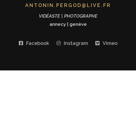
ANTONIN.PERGOD@LIVE.FR
VIDÉASTE | PHOTOGRAPHE
annecy
|
genève
Facebook
Instagram
Vimeo