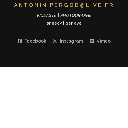
ANTONIN.PERGOD@LIVE.FR
VIDÉASTE | PHOTOGRAPHE
annecy
|
genève
Facebook
Instagram
Vimeo